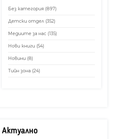
Без категория
(897)
Детски отдел
(352)
Медиите за нас
(135)
Нови книги
(54)
Новини
(8)
Тийн зона
(24)
Актуално