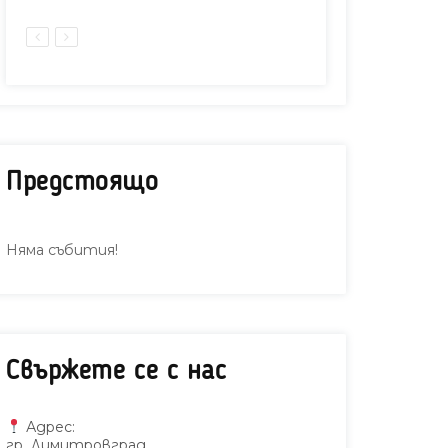
Предстоящо
Няма събития!
Свържете се с нас
Адрес:
гр. Димитровград,