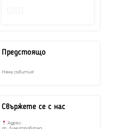
Предстоящо
Няма събития!
Свържете се с нас
Адрес:
гр. Димитровград,