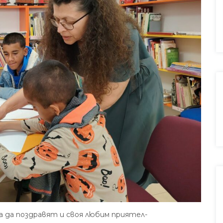
а да поздравят и своя любим приятел-