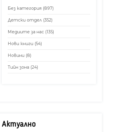
Без категория
(897)
Детски отдел
(352)
Медиите за нас
(135)
Нови книги
(54)
Новини
(8)
Тийн зона
(24)
Актуално