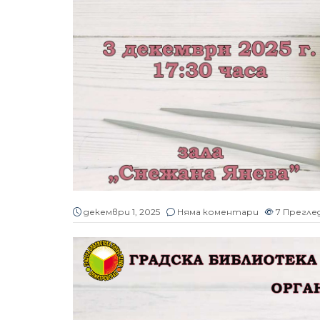
декември 1, 2025
Няма коментари
7
Прегле