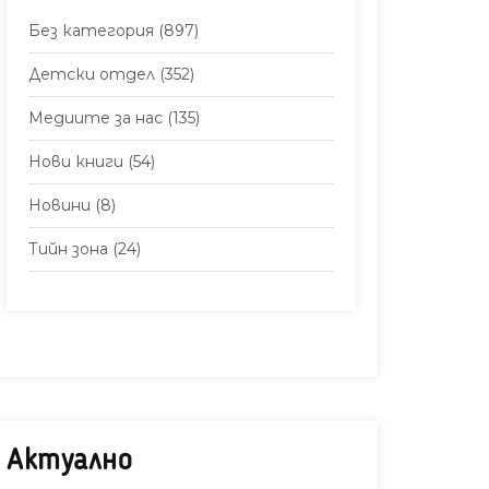
Без категория
(897)
Детски отдел
(352)
Медиите за нас
(135)
Нови книги
(54)
Новини
(8)
Тийн зона
(24)
Актуално