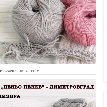
да
Сподели