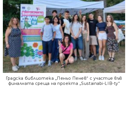
Градска библиотека „Пеньо Пенев“ с участие във
финалната среща на проекта „Sustainabi-LIB-ty“