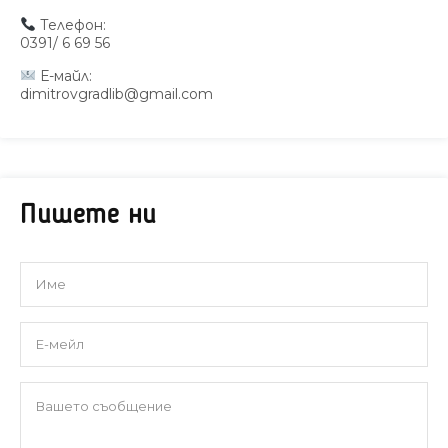
Телефон:
0391/ 6 69 56
Е-майл:
dimitrovgradlib@gmail.com
Пишете ни