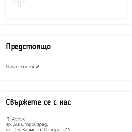
Предстоящо
Няма събития!
Свържете се с нас
Адрес:
гр. Димитровград,
ул. „Св. Климент Охридски“ 7