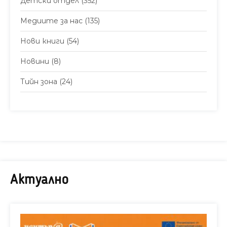
Детски отдел
(352)
Медиите за нас
(135)
Нови книги
(54)
Новини
(8)
Тийн зона
(24)
Актуално