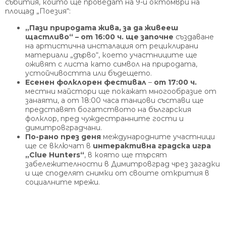
събития, които ще проведат на 9-и октомври на
площад „Поезия“:
„Пази природата жива, за да живееш
щастливо“ – от 16:00 ч. ще започне
създаване
на артистична инсталация от рециклирани
материали „дърво“, което участниците ще
оживят с листа като символ на природата,
устойчивостта или бъдещето.
Есенен фолклорен фестивал
–
от 17:00 ч.
местни майстори ще покажат многообразие от
занаяти, а от 18:00 часа танцови състави ще
представят богатството на българския
фолклор, пред чуждестранните гости и
димитровградчани.
По-рано през деня
международните участници
ще се включат в
интерактивна градска игра
„
Clue Hunters
“
, в която ще търсят
забележителности в Димитровград чрез загадки
и ще споделят снимки от своите открития в
социалните мрежи.