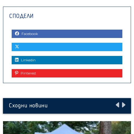
Facebook
Linkedin
Pinterest
Сходни новини