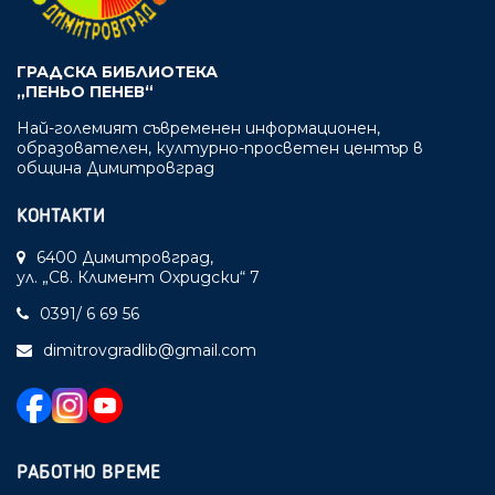
ГРАДСКА БИБЛИОТЕКА
„ПЕНЬО ПЕНЕВ“
Най-големият съвременен информационен,
образователен, културно-просветен център в
община Димитровград
КОНТАКТИ
6400 Димитровград,
ул. „Св. Климент Охридски“ 7
0391/ 6 69 56
dimitrovgradlib@gmail.com
РАБОТНО ВРЕМЕ