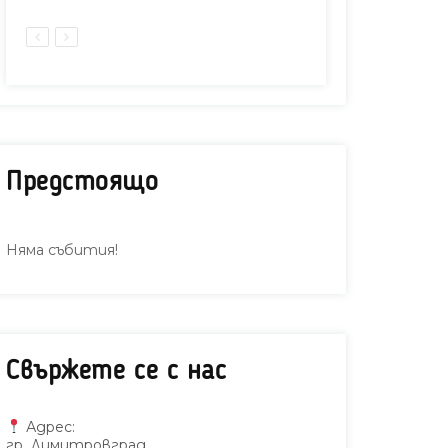
Предстоящо
Няма събития!
Свържете се с нас
Адрес:
гр. Димитровград,