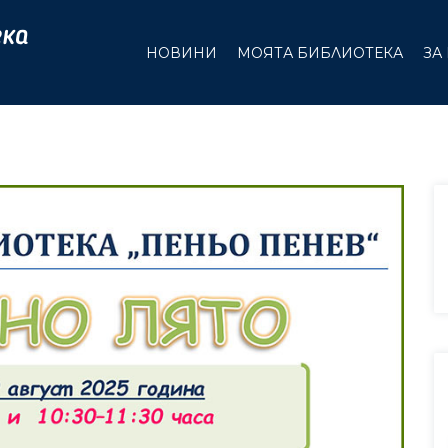
НОВИНИ
МОЯТА БИБЛИОТЕКА
ЗА