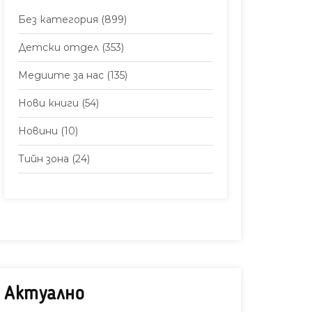
Без категория
(899)
Детски отдел
(353)
Медиите за нас
(135)
Нови книги
(54)
Новини
(10)
Тийн зона
(24)
Актуално