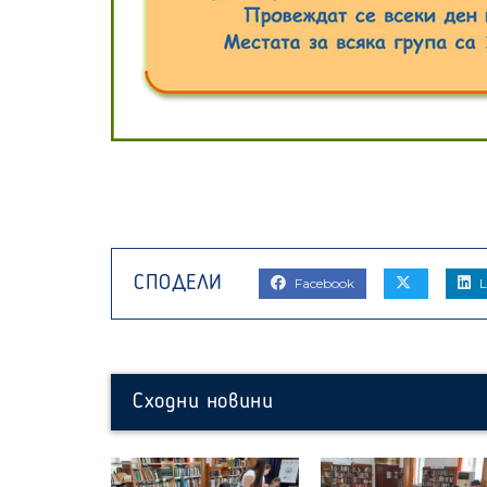
Facebook
L
Сходни новини