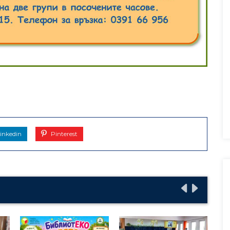
inkedin
Pinterest