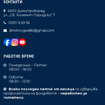
КОНТАКТИ
6400 Димитровград,
ул. „Св. Климент Охридски“ 7
0391/ 6 69 56
dimitrovgradlib@gmail.com
РАБОТНО ВРЕМЕ
Понеделник – Петък:
08:00 – 18:00
Събота:
08:30 – 12:30
Всеки последен петък от месеца
се извършва
профилактика на фондовете –
неработен за
читатели