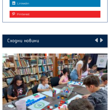
Linkedin
Pinterest
Сходни новини