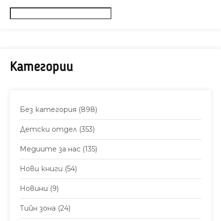
Категории
Без категория
(898)
Детски отдел
(353)
Медиите за нас
(135)
Нови книги
(54)
Новини
(9)
Тийн зона
(24)