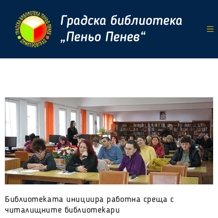
Библиотеката инициира работна среща с
читалищните библиотекари