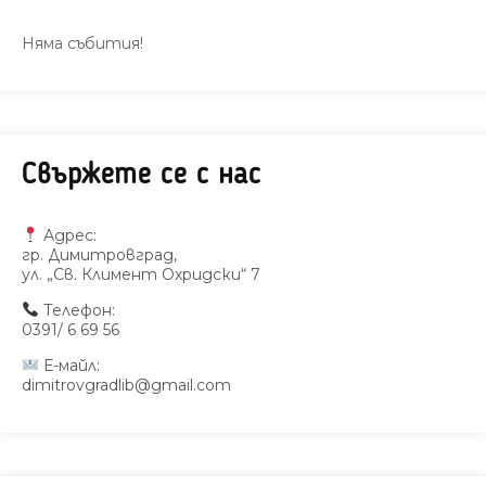
Няма събития!
Свържете се с нас
Адрес:
гр. Димитровград,
ул. „Св. Климент Охридски“ 7
Телефон:
0391/ 6 69 56
Е-майл:
dimitrovgradlib@gmail.com