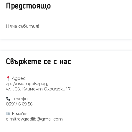
Предстоящо
Няма събития!
Свържете се с нас
Адрес:
гр. Димитровград,
ул. „Св. Климент Охридски“ 7
Телефон:
0391/ 6 69 56
Е-майл:
dimitrovgradlib@gmail.com