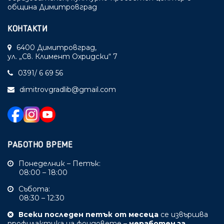
община Димитровград
КОНТАКТИ
6400 Димитровград,
ул. „Св. Климент Охридски“ 7
0391/ 6 69 56
dimitrovgradlib@gmail.com
РАБОТНО ВРЕМЕ
Понеделник – Петък:
08:00 – 18:00
Събота:
08:30 – 12:30
Всеки последен петък от месеца
се извършва
профилактика на фондовете –
неработен за