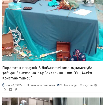
Пиратски празник в библиотеката ознаменува
завършването на първокласници от ОУ „Алеко
Константинов”
юни 3, 2022
Няма коментари
9
Прегледа
Сподели