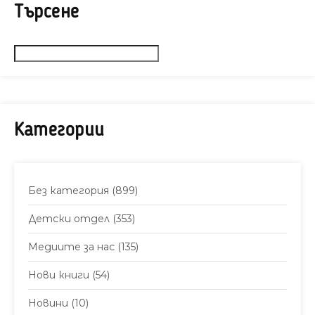
Търсене
Категории
Без категория
(899)
Детски отдел
(353)
Медиите за нас
(135)
Нови книги
(54)
Новини
(10)