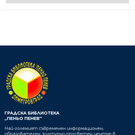
ГРАДСКА БИБЛИОТЕКА
„ПЕНЬО ПЕНЕВ“
Най-големият съвременен информационен,
образователен, културно-просветен център в