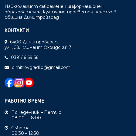
Най-големият съвременен информационен,
образователен, културно-просветен център в
община Димитровград
КОНТАКТИ
6400 Димитровград,
ул. „Св. Климент Охридски“ 7
0391/ 6 69 56
dimitrovgradlib@gmail.com
РАБОТНО ВРЕМЕ
Понеделник – Петък:
08:00 – 18:00
Събота:
08:30 – 12:30