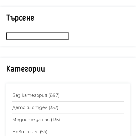
Търсене
Категории
Без категория
(897)
Детски отдел
(352)
Медиите за нас
(135)
Нови книги
(54)