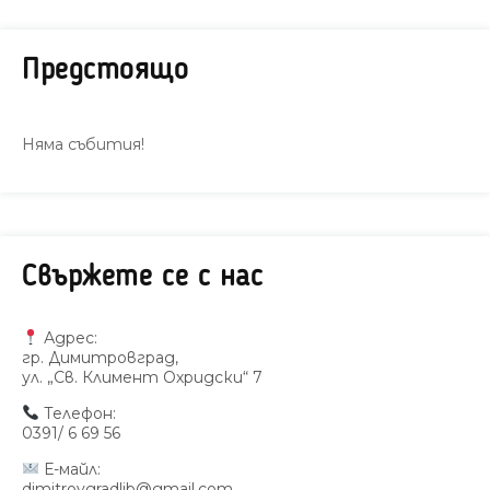
Предстоящо
Няма събития!
Свържете се с нас
Адрес:
гр. Димитровград,
ул. „Св. Климент Охридски“ 7
Телефон:
0391/ 6 69 56
Е-майл:
dimitrovgradlib@gmail.com