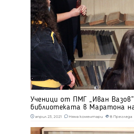
Ученици от ПМГ „Иван Вазов”
библиотеката в Маратона н
април 23, 2021
Няма коментари
8
Прегледа