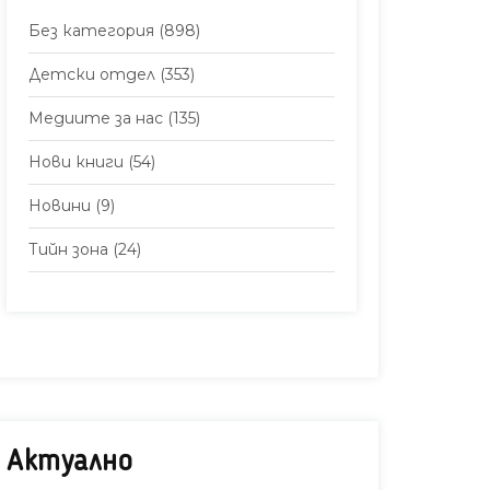
Без категория
(898)
Детски отдел
(353)
Медиите за нас
(135)
Нови книги
(54)
Новини
(9)
Тийн зона
(24)
Актуално