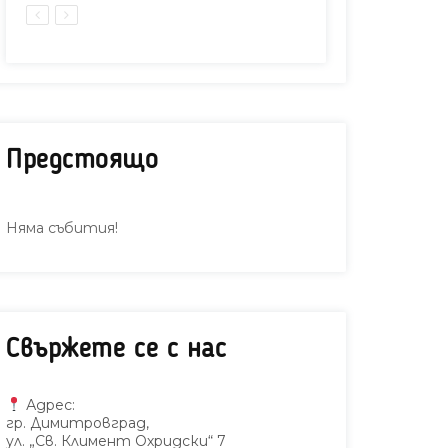
Предстоящо
Няма събития!
Свържете се с нас
Адрес:
гр. Димитровград,
ул. „Св. Климент Охридски“ 7