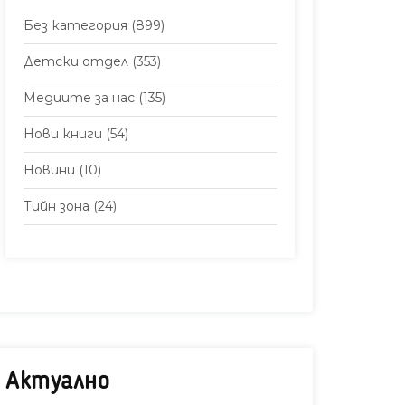
Без категория
(899)
Детски отдел
(353)
Медиите за нас
(135)
Нови книги
(54)
Новини
(10)
Тийн зона
(24)
Актуално