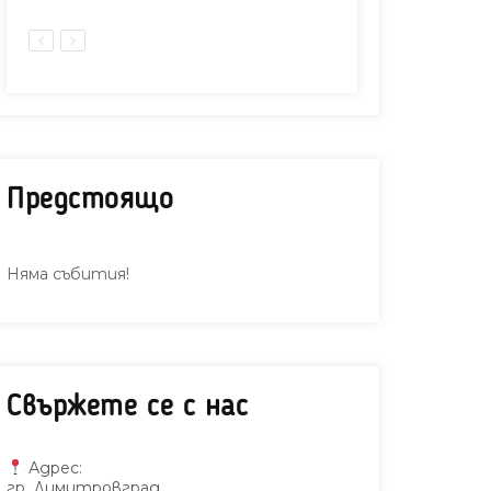
Предстоящо
Няма събития!
Свържете се с нас
Адрес:
гр. Димитровград,