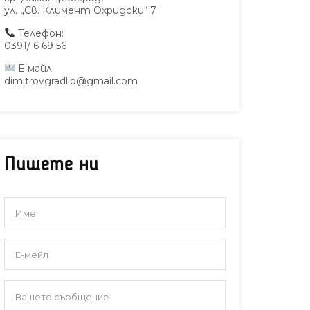
ул. „Св. Климент Охридски“ 7
Телефон:
0391/ 6 69 56
Е-майл:
dimitrovgradlib@gmail.com
Пишете ни