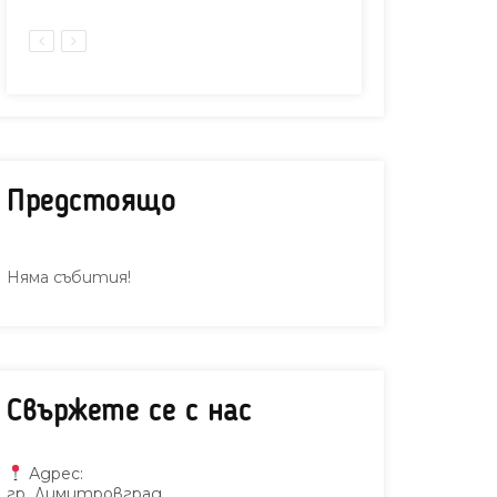
Предстоящо
Няма събития!
Свържете се с нас
Адрес:
гр. Димитровград,