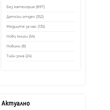
Без категория
(897)
Детски отдел
(352)
Медиите за нас
(135)
Нови книги
(54)
Новини
(8)
Тийн зона
(24)
Актуално