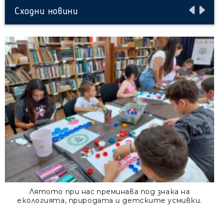
Сходни новини
Лятото при нас преминава под знака на
екологията, природата и детските усмивки.