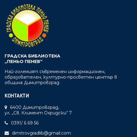
ГРАДСКА БИБЛИОТЕКА
„ПЕНЬО ПЕНЕВ“
Най-големият съвременен информационен,
образователен, културно-просветен център в
община Димитровград
КОНТАКТИ
6400 Димитровград,
ул. „Св. Климент Охридски“ 7
0391/ 6 69 56
dimitrovgradlib@gmail.com