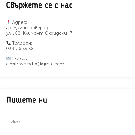
Свържете се с нас
Адрес:
гр. Димитровград,
ул. „Св. Климент Охридски“ 7
Телефон:
0391/ 6 69 56
Е-майл:
dimitrovgradlib@gmail.com
Пишете ни