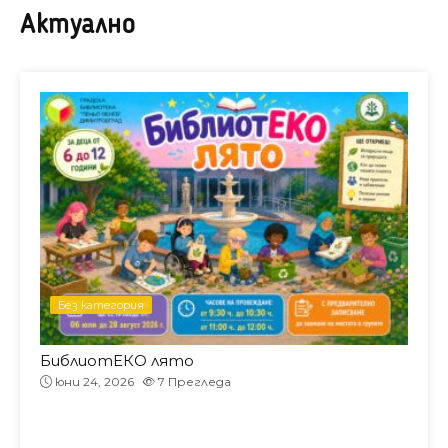
Актуално
Без категория
юни 22, 2026
10
Прегледа