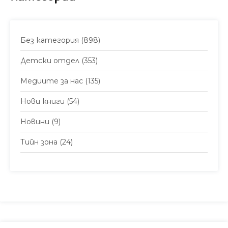
Без категория
(898)
Детски отдел
(353)
Медиите за нас
(135)
Нови книги
(54)
Новини
(9)
Тийн зона
(24)