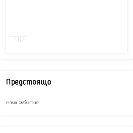
Предстоящо
Няма събития!