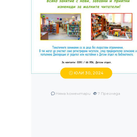
ЮЛИ 30, 2024
Няма коментари
7
Прегледа