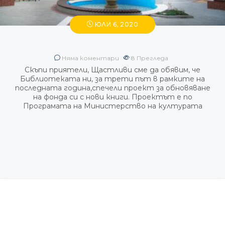
ЮЛИ 6, 2020
Няма коментари
8
Прегледа
Скъпи приятели, Щастливи сме да обявим, че
Библиотеката ни, за трети път в рамките на
последната година,спечели проект за обновяване
на фонда си с нови книги. Проектът е по
Програмата на Министерство на културата