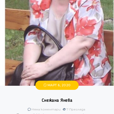
МАРТ 6, 2020
Снежана Янева
Няма коментари
7
Прегледа