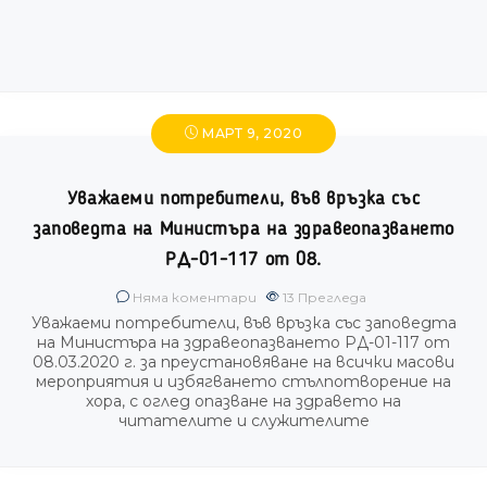
МАРТ 9, 2020
Уважаеми потребители, във връзка със
заповедта на Министъра на здравеопазването
РД-01-117 от 08.
Няма коментари
13
Прегледа
Уважаеми потребители, във връзка със заповедта
на Министъра на здравеопазването РД-01-117 от
08.03.2020 г. за преустановяване на всички масови
мероприятия и избягването стълпотворение на
хора, с оглед опазване на здравето на
читателите и служителите