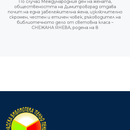
По случай Международния ден на жената,
обществеността на Димитровград отдава
почит на една забележителна жена, изключително
скромен, честен и етичен човек, ръководител на
библиотечното дело от световна класа –
СНЕЖАНА ЯНЕВА, родена на 8