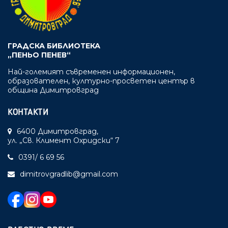
ГРАДСКА БИБЛИОТЕКА
„ПЕНЬО ПЕНЕВ“
Най-големият съвременен информационен,
образователен, културно-просветен център в
община Димитровград
КОНТАКТИ
6400 Димитровград,
ул. „Св. Климент Охридски“ 7
0391/ 6 69 56
dimitrovgradlib@gmail.com