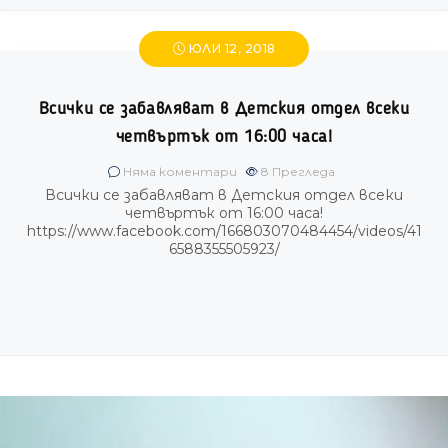
ЮЛИ 12, 2018
Всички се забавляват в Детския отдел всеки
четвъртък от 16:00 часа!
Няма коментари
8
Прегледа
Всички се забавляват в Детския отдел всеки
четвъртък от 16:00 часа!
https://www.facebook.com/166803070484454/videos/41
6588355505923/