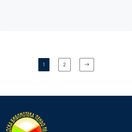
1
2
Next page