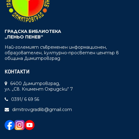
ГРАДСКА БИБЛИОТЕКА
„ПЕНЬО ПЕНЕВ“
Най-големият съвременен информационен,
образователен, културно-просветен център в
община Димитровград
КОНТАКТИ
6400 Димитровград,
ул. „Св. Климент Охридски“ 7
0391/ 6 69 56
dimitrovgradlib@gmail.com