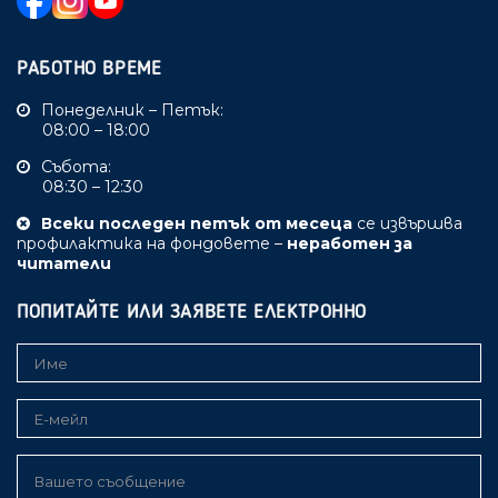
РАБОТНО ВРЕМЕ
Понеделник – Петък:
08:00 – 18:00
Събота:
08:30 – 12:30
Всеки последен петък от месеца
се извършва
профилактика на фондовете –
неработен за
читатели
ПОПИТАЙТЕ ИЛИ ЗАЯВЕТЕ ЕЛЕКТРОННО