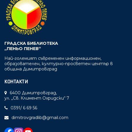
ГРАДСКА БИБЛИОТЕКА
„ПЕНЬО ПЕНЕВ“
Най-големият съвременен информационен,
образователен, културно-просветен център в
община Димитровград
КОНТАКТИ
6400 Димитровград,
ул. „Св. Климент Охридски“ 7
0391/ 6 69 56
dimitrovgradlib@gmail.com