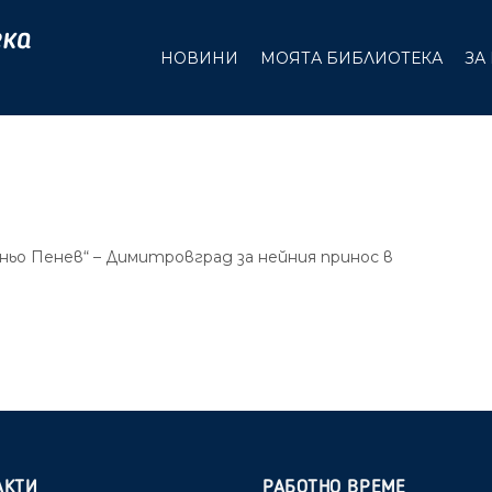
НОВИНИ
МОЯТА БИБЛИОТЕКА
ЗА
ьо Пенев“ – Димитровград за нейния принос в
АКТИ
РАБОТНО ВРЕМЕ