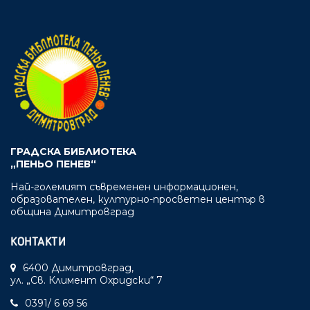
ГРАДСКА БИБЛИОТЕКА
„ПЕНЬО ПЕНЕВ“
Най-големият съвременен информационен,
образователен, културно-просветен център в
община Димитровград
КОНТАКТИ
6400 Димитровград,
ул. „Св. Климент Охридски“ 7
0391/ 6 69 56