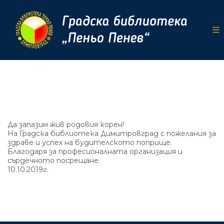
Да запазим жив родовия корен!
На Градска библиотека Димитровград с пожелания за
здраве и успех на будителското поприще.
Благодаря за професионалната организация и
сърдечното посрещане.
10.10.2019г.