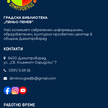
ГРАДСКА БИБЛИОТЕКА
„ПЕНЬО ПЕНЕВ“
Най-големият съвременен информационен,
образователен, културно-просветен център в
община Димитровград
КОНТАКТИ
6400 Димитровград,
ул. „Св. Климент Охридски“ 7
0391/ 6 69 56
dimitrovgradlib@gmail.com
РАБОТНО ВРЕМЕ