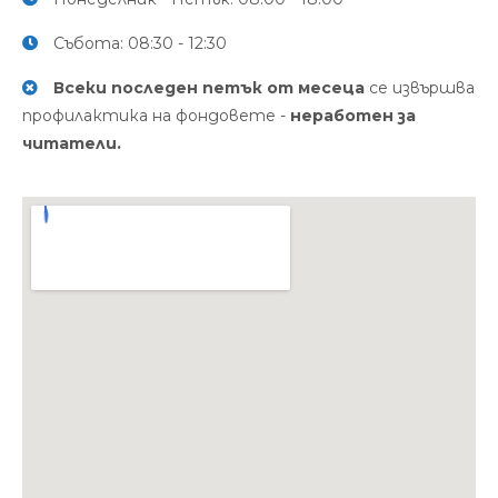
Събота: 08:30 - 12:30
Всеки последен петък от месеца
се извършва
профилактика на фондовете -
неработен за
читатели.