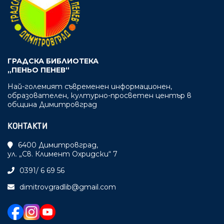
ГРАДСКА БИБЛИОТЕКА
„ПЕНЬО ПЕНЕВ“
Най-големият съвременен информационен,
образователен, културно-просветен център в
община Димитровград
КОНТАКТИ
6400 Димитровград,
ул. „Св. Климент Охридски“ 7
0391/ 6 69 56
dimitrovgradlib@gmail.com