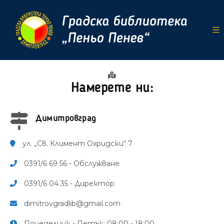
Намерете ни:
Димитровград
ул. „Св. Климент Охридски“ 7
0391/6 69 56 - Обслужване
0391/6 04 35 - Директор
dimitrovgradlib@gmail.com
Понеделник - Петък: 08:00 - 18:00