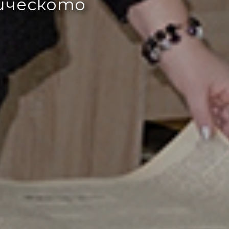
ическото