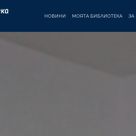
НОВИНИ
МОЯТА БИБЛИОТЕКА
ЗА